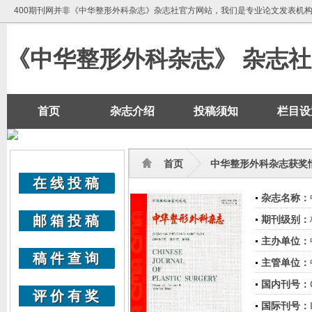
400期刊网并非《中华整形外科杂志》杂志社官方网站，我们是专业论文发表机
《中华整形外科杂志》 杂志社
首页
杂志介绍
投稿须知
栏目设
首页
中华整形外科杂志获奖
在线投稿
杂志名称：
邮箱投稿
期刊级别：
主办单位：
稿件查询
主管单位：
国内刊号：
评价有奖
国际刊号：