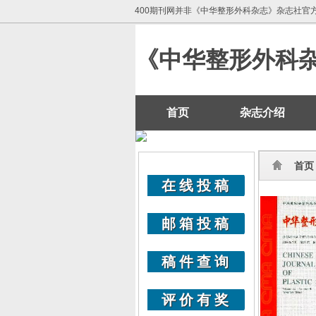
400期刊网并非《中华整形外科杂志》杂志社官
《中华整形外科杂
首页
杂志介绍
首页
在线投稿
邮箱投稿
稿件查询
评价有奖