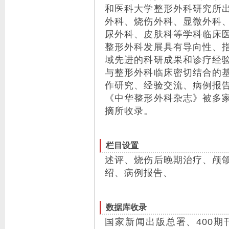
和医科大学整形外科研究所
外科、烧伤外科、显微外科
尿外科、皮肤科等学科临床
整形外科发展具有导向性、
域先进的科研成果和诊疗经
与整形外科临床密切结合的
作研究、经验交流、病例报
《中华整形外科杂志》被多
摘所收录。
栏目设置
述评、烧伤后晚期治疗、颅
绍、病例报告、
数据库收录
国家新闻出版总署、400期刊网